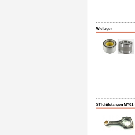
Wiellager
STI drijfstangen MY01