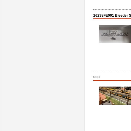
26238FE001 Bleeder S
test