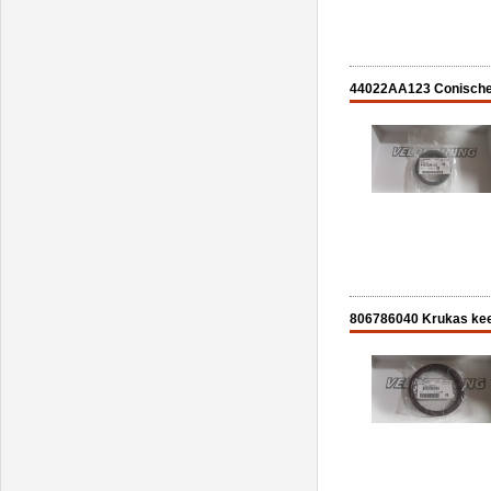
44022AA123 Conische 
806786040 Krukas keer