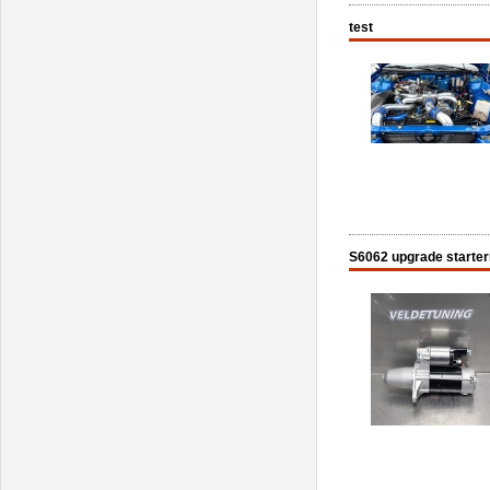
test
S6062 upgrade starte