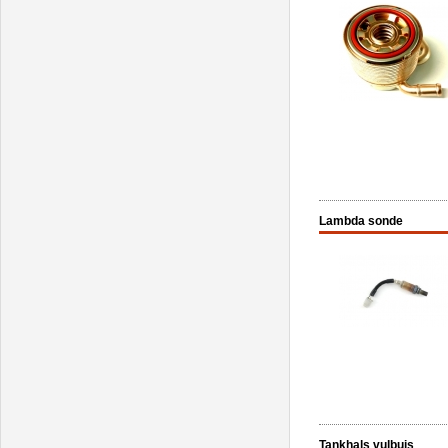
Lambda sonde
Tankhals vulbuis