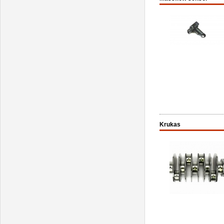
Krukas